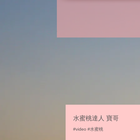
首頁
恩愛風華
水蜜桃達人 寶哥
#video #水蜜桃