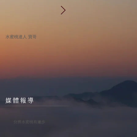
水蜜桃達人 寶哥
寶哥的故事
媒體報導
分辨水蜜桃有撇步